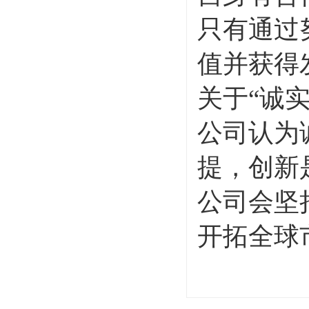
只有通过
值并获得
关于“诚
公司认为
提，创新
公司会坚
开拓全球