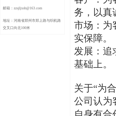
邮箱：zzsjljxsb@163.com
务，以真
地址：河南省郑州市郑上路与织机路
市场：为
交叉口向北100米
实保障。
发展：追
基础上。
关于“为
公司认为
自身有合