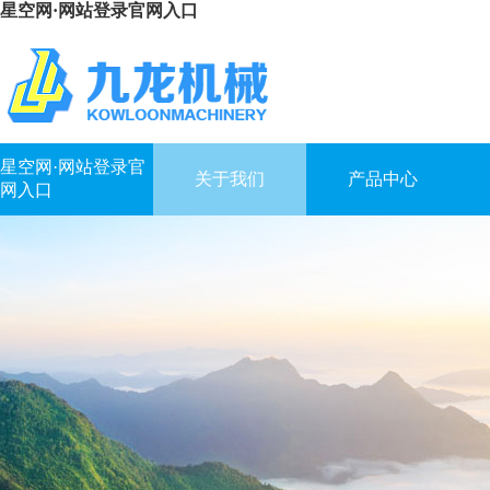
星空网·网站登录官网入口
星空网·网站登录官
关于我们
产品中心
网入口