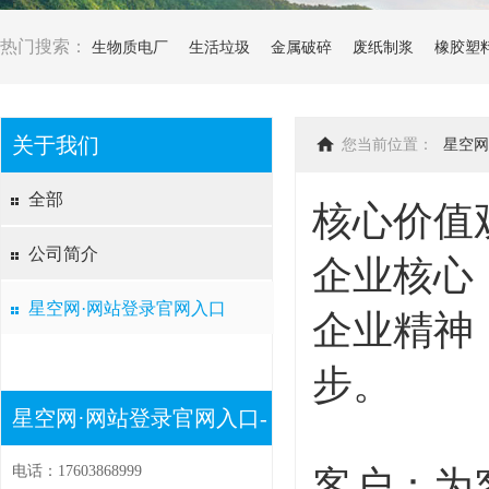
热门搜索：
生物质电厂
生活垃圾
金属破碎
废纸制浆
橡胶塑
关于我们
您当前位置：
星空网
全部
核心价值
公司简介
企业核心
星空网·网站登录官网入口
企业精神
步。
星空网·网站登录官网入口-
星空（中国）
电话：17603868999
客户：为