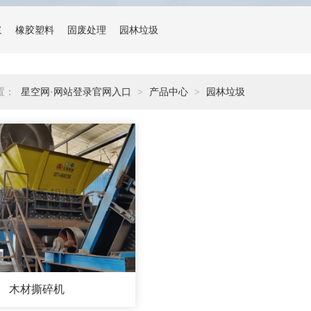
浆
橡胶塑料
固废处理
园林垃圾
置：
星空网·网站登录官网入口
>
产品中心
>
园林垃圾
木材撕碎机