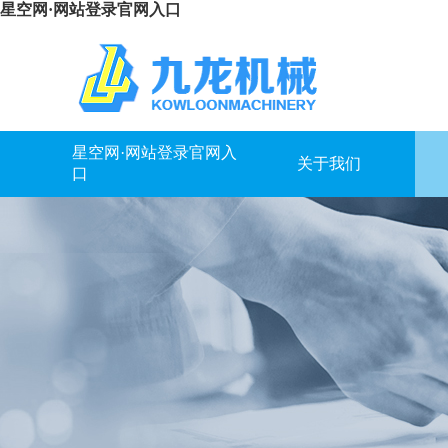
星空网·网站登录官网入口
星空网·网站登录官网入
关于我们
口