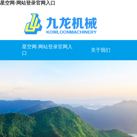
星空网·网站登录官网入口
星空网·网站登录官网入
关于我们
口