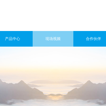
产品中心
现场视频
合作伙伴