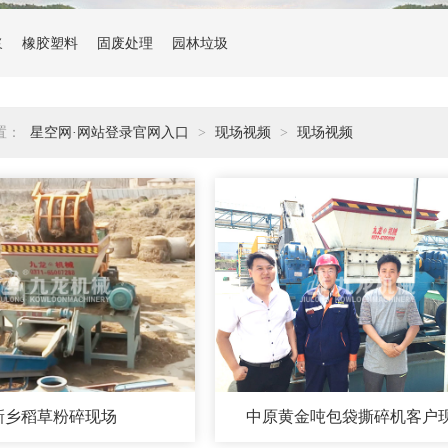
浆
橡胶塑料
固废处理
园林垃圾
置：
星空网·网站登录官网入口
>
现场视频
>
现场视频
新乡稻草粉碎现场
中原黄金吨包袋撕碎机客户